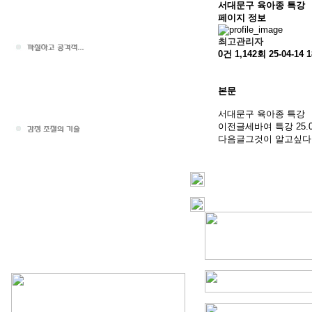
서대문구 육아종 특강
페이지 정보
최고관리자
0건
1,142회
25-04-14 1
본문
서대문구 육아종 특강
이전글
세바여 특강
25.
다음글
그것이 알고싶다