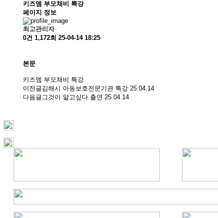
키즈엠 부모채비 특강
페이지 정보
최고관리자
0건
1,172회
25-04-14 18:25
본문
키즈엠 부모채비 특강
이전글
김해시 아동보호전문기관 특강
25.04.14
다음글
그것이 알고싶다 출연
25.04.14