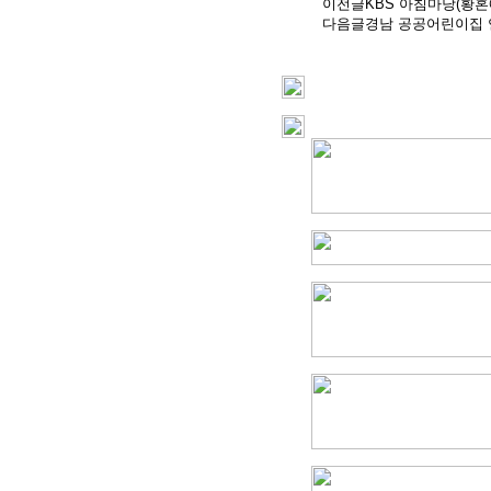
이전글
KBS 아침마당(황혼
다음글
경남 공공어린이집 