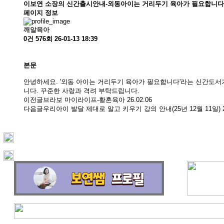
이보연 소장의 신간출시안내-외동아이는 거리두기 육아가 필요합니다
페이지 정보
깨알육아
0건
576회
26-01-13 18:39
본문
안녕하세요. '외동 아이는 거리두기 육아가 필요합니다'라는 신간도
니다. 꾸준한 사랑과 격려 부탁드립니다.
이전글
브라보 마이라이프-황혼육아
26.02.06
다음글
우리아이 발달 제대로 알고 키우기 강의 안내(25년 12월 11일)