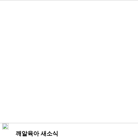
깨알육아 새소식
관리자