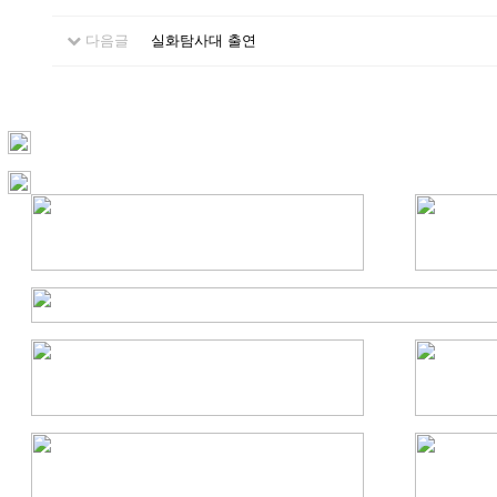
다음글
실화탐사대 출연