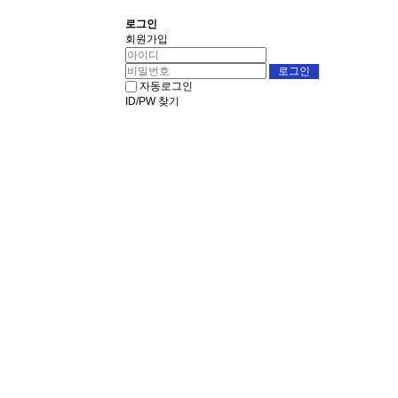
로그인
회원가입
자동로그인
ID/PW 찾기