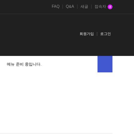
FAQ
Q&A
새글
접속자
4
회원가입
로그인
메뉴 준비 중입니다.