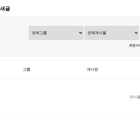
새글
회원 아
그룹
게시판
게시물