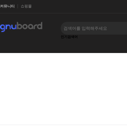
커뮤니티
쇼핑몰
인기검색어
‹
›