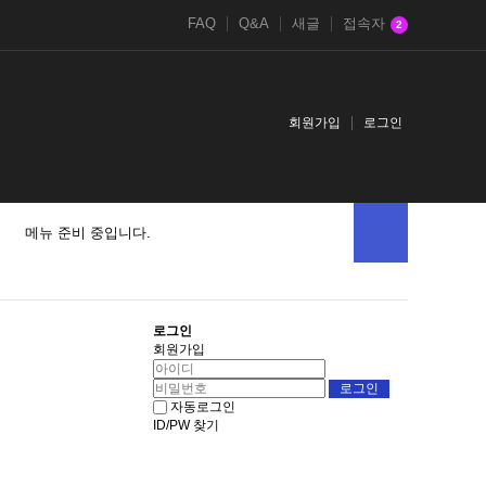
FAQ
Q&A
새글
접속자
2
회원가입
로그인
메뉴 준비 중입니다.
로그인
회원가입
자동로그인
ID/PW 찾기