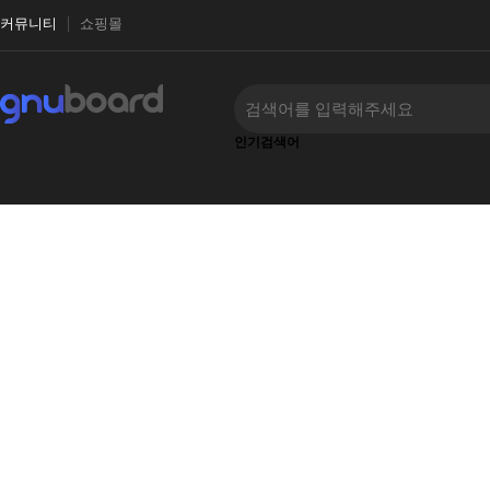
커뮤니티
쇼핑몰
인기검색어
‹
›