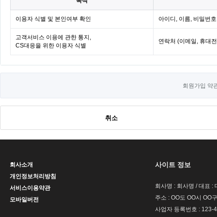
목적
이용자 식별 및 본인여부 확인
아이디, 이름, 비밀번호
고객서비스 이용에 관한 통지,
연락처 (이메일, 휴대
CS대응을 위한 이용자 식별
회원가입 약
취소
사이트 정보
회사소개
개인정보처리방침
회사명 : 회사명 / 대표 
서비스이용약관
주소 : OO도 OO시 OO구
모바일버전
사업자 등록번호 : 123-4